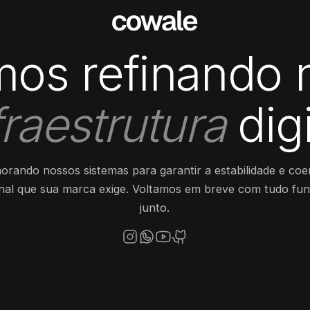
mos refinando 
fraestrutura
digi
orando nossos sistemas para garantir a estabilidade e coe
nal que sua marca exige. Voltamos em breve com tudo fu
junto.